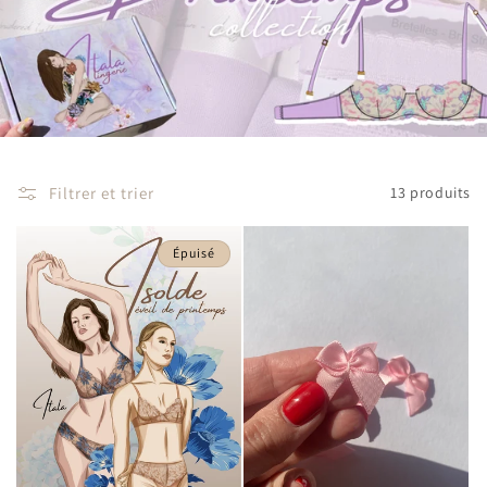
Filtrer et trier
13 produits
Épuisé