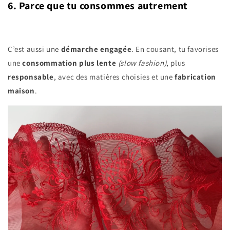
6. Parce que tu consommes autrement
C’est aussi une
démarche engagée
. En cousant, tu favorises
une
consommation plus lente
(slow fashion)
, plus
responsable
, avec des matières choisies et une
fabrication
maison
.