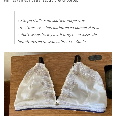
Fini les tailles frustrantes du prêt-à-porter.
« J’ai pu réaliser un soutien-gorge sans
armatures avec bon maintien en bonnet H et la
culotte assortie. Il y avait largement assez de
fournitures en un seul coffret ! » - Sonia