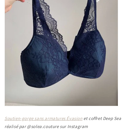
Soutien-gorge sans armatures Évasion
et coffret Deep Sea
réalisé par @solea.couture sur Instagram