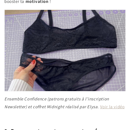
booster ta
motivation
!
Ensemble Confidence (patrons gratuits à l’inscription
Newsletter) et coffret Midnight réalisé par Elysa.
Voir la vidéo