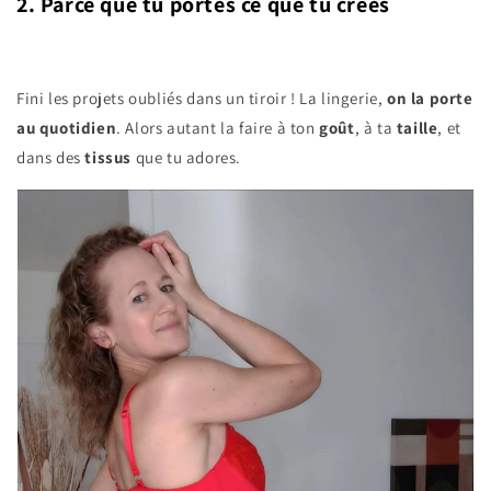
2. Parce que tu portes ce que tu crées
Fini les projets oubliés dans un tiroir ! La lingerie,
on la porte
au quotidien
. Alors autant la faire à ton
goût
, à ta
taille
, et
dans des
tissus
que tu adores.